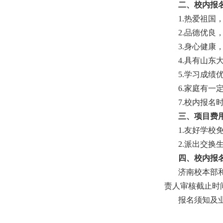
二、校内报
1.热爱祖
2.品德优
3.身心健康
4.具有山东
5.学习成绩
6.家庭有
7.校内报
三、项目费
1.友好学校
2.派出交换
四、校内报
济南校本部
责人审核截止时
报名须知及