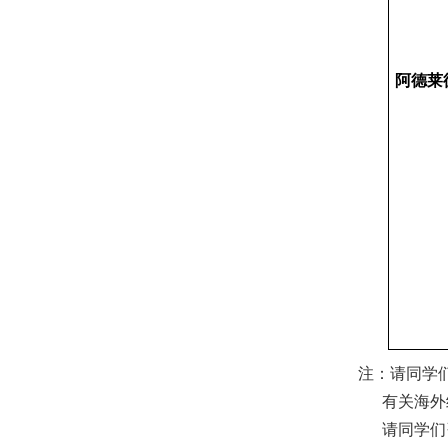
阿德莱
注：请同学
有关海外经
请同学们咨