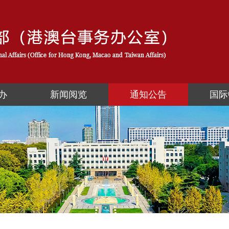
办
新闻阅览
通知公告
国际