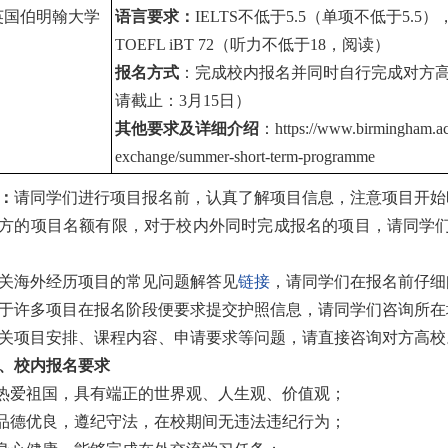
英国伯明翰大学
语
言要求：
IELTS
不低于5.5（单项不低于5.5）
TOEFL iBT 72（听力不低于18，阅读）
报名方式
：完成校内报名并同时自行完成对方
请截止：3月15日）
其他要求及详细介绍
：
https://www.birmingham.ac.
exchange/summer-short-term-programme
：
请同学们进行项目报名前，认真了解项目信息，注意项目开始
方的项目名额有限，对于校内外同时完成报名的项目，请同学
关海外经历项目的常见问题解答见
链接
，请同学们在报名前仔细
于许多项目在报名阶段便要求提交护照信息，请同学们咨询所在
关项目安排、课程内容、申请要求等问题，请直接咨询对方高校
、校内报名要求
.热爱祖国，具有端正的世界观、人生观、价值观；
.品德优良，遵纪守法，在校期间无违法违纪行为；