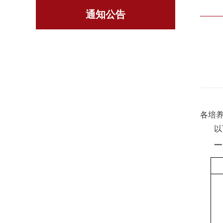
通知公告
各培
以
一