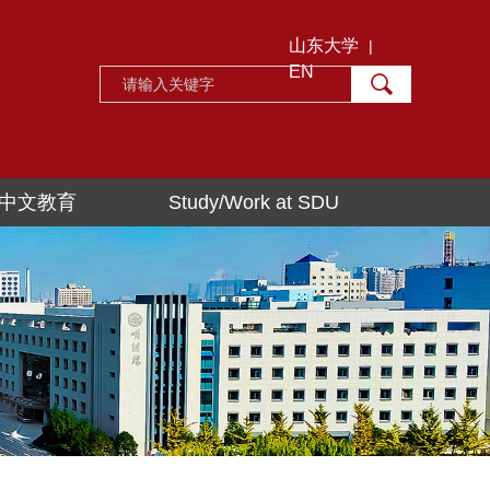
山东大学
|
EN
中文教育
Study/Work at SDU