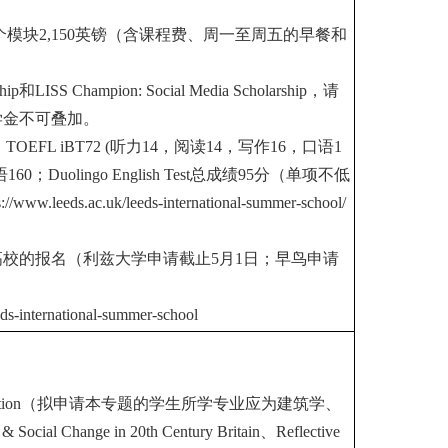
模块2,150英镑（含课程费、周一至周五的早餐和
hip
和LISS Champion: Social Media Scholarship，请
学金不可叠加。
TOEFL iBT72 (听力14，阅读14，写作16，口语1
0；Duolingo English Test总成绩95分（单项不低
ac.uk/leeds-international-summer-school/
高校的报名（利兹大学申请截止
5
月1日；早鸟申请
eds-international-summer-school
tion
（拟申请本专题的学生所学专业应为建筑学、
l Change in 20th Century Britain、Reflective