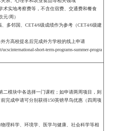
际关系、心理学和农业食品等相关领域
、学术实地考察费等，不含住宿费、交通费和餐食
欧元/周）
多邻国、CET4/6级成绩作为参考（CET4/6级建
向外方高校提名后完成外方学校的线上申请
tt.it/ucscinternational-short-term-programs-summer-progra
第二模块中各选择一门课程；如申请两周项目，则
前完成申请可分别获得150英镑早鸟优惠（四周项
与物理科学、环境学、医学与健康、社会科学等相