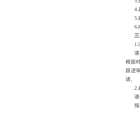
3
4
5
6
三
1
请
根据
跟进
请。
2
请
报