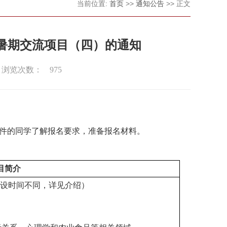
当前位置:
首页
>>
通知公告
>> 正文
洲暑期交流项目（四）的通知
浏览次数：
975
件的同学了解报名要求，准备报名材料。
目简介
主题开设时间不同，详见介绍）