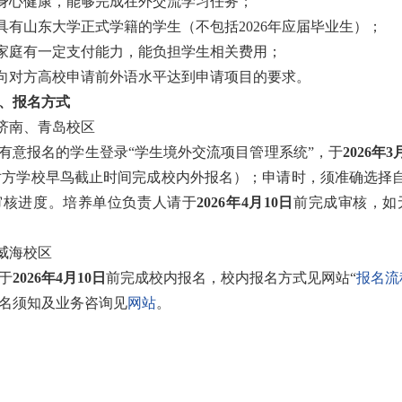
.身心健康，能够完成在外交流学习任务；
.具有山东大学正式学籍的学生（不包括2026年应届毕业生）；
.家庭有一定支付能力，能负担学生相关费用；
.向对方高校申请前外语水平达到申请项目的要求。
、报名方式
.济南、青岛校区
有意报名的学生登录“学生境外交流项目管理系统”，于
2026年3
对方学校早鸟截止时间完成校内外报名）；申请时，须准确选择
审核进度。培养单位负责人请于
2026年4月10日
前完成审核，如
.威海校区
于
2026年4月10日
前完成校内报名，校内报名方式见网站“
报名流
名须知及业务咨询见
网站
。