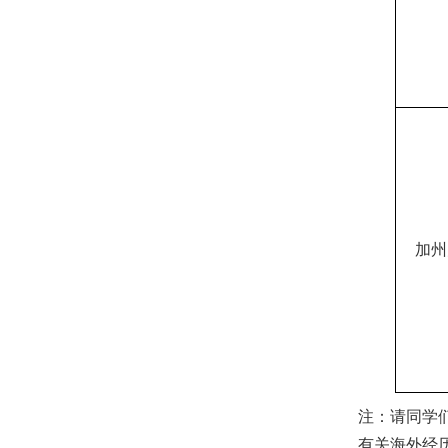
加州
注：请同学
有关海外经