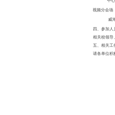
中心校区明
视频分会场
威
四、参加人
相关校领导
五、相关工
请各单位积