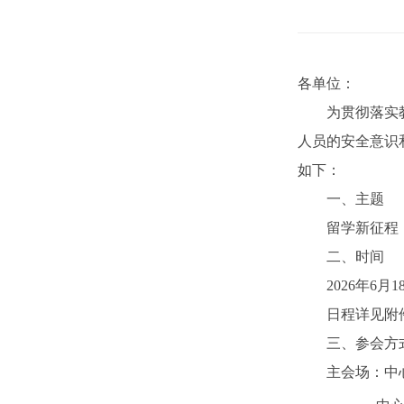
各单位：
为贯彻落实
人员的安全意识
如下：
一、主题
留学新征程
二、时间
2026年6月1
日程详见附
三、参会方
主会场：中