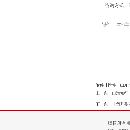
咨询方式：国际事
附件：202
附件【
附件：山东大
上一条：
山海知行
下一条：
【留基委
版权所有 