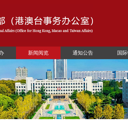
办
新闻阅览
通知公告
国际