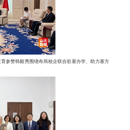
教育参赞韩殿秀围绕布局校企联合驻塞办学、助力塞方