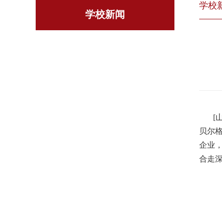
学校
学校新闻
[
贝尔格
企业
合走