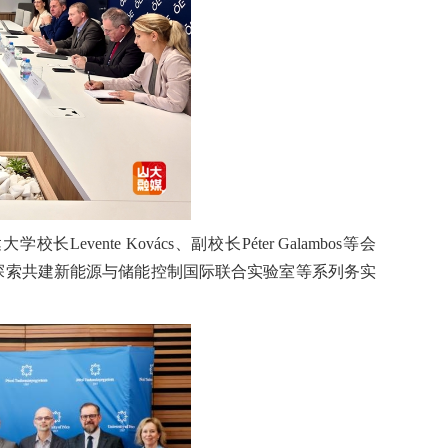
nte Kovács、副校长Péter Galambos等会
探索共建新能源与储能控制国际联合实验室等系列务实