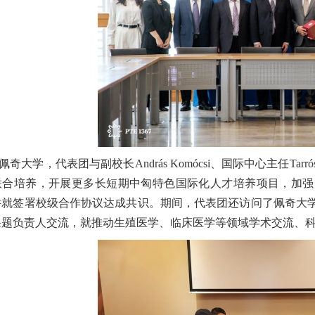
佩奇大学，代表团与副校长András Komócsi、国际中心主任Tar
联合培养，开展更多长短期中匈特色国际化人才培养项目，加强
就签署校级合作协议达成共识。期间，代表团还访问了佩奇大学圣阿戈特
课题负责人交流，就推动生殖医学、临床医学等领域学术交流、