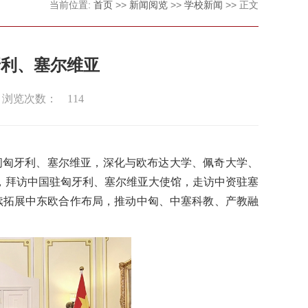
当前位置:
首页
>>
新闻阅览
>>
学校新闻
>> 正文
牙利、塞尔维亚
浏览次数：
114
访问匈牙利、塞尔维亚，深化与欧布达大学、佩奇大学、
会，拜访中国驻匈牙利、塞尔维亚大使馆，走访中资驻塞
续拓展中东欧合作布局，推动中匈、中塞科教、产教融