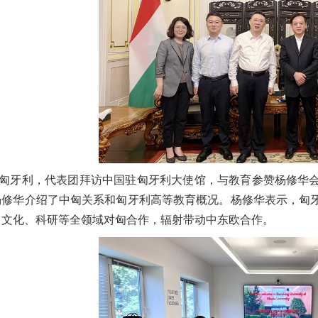
匈牙利，代表团拜访中国驻匈牙利大使馆，与教育参赞杨修华
杨修华介绍了中匈关系和匈牙利高等教育概况。杨修华表示，匈
、文化、科研等全领域对匈合作，辐射带动中东欧合作。