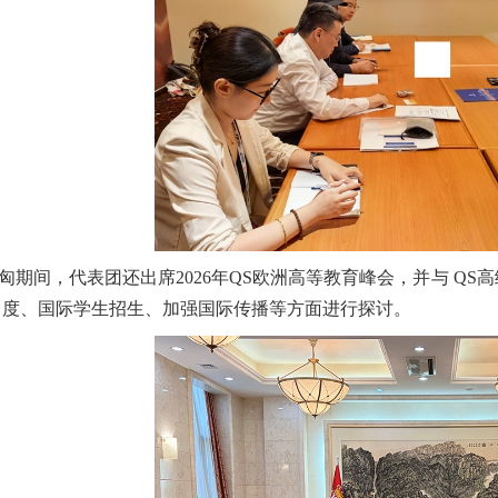
匈期间，代表团还出席2026年QS欧洲高等教育峰会，并与 QS高级
名度、国际学生招生、加强国际传播等方面进行探讨。