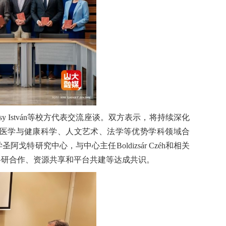
rósy István等校方代表交流座谈。双方表示，将持续深化
医学与健康科学、人文艺术、法学等优势学科领域合
研究中心，与中心主任Boldizsár Czéh和相关
科研合作、资源共享和平台共建等达成共识。