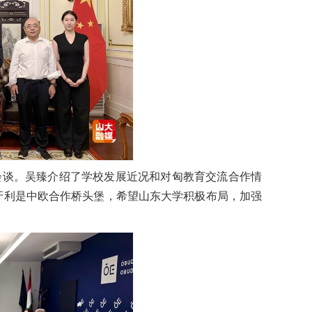
会谈。吴臻介绍了学校发展近况和对匈教育交流合作情
牙利是中欧合作桥头堡，希望山东大学积极布局，加强