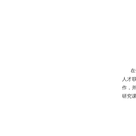
在
人才
作，并
研究