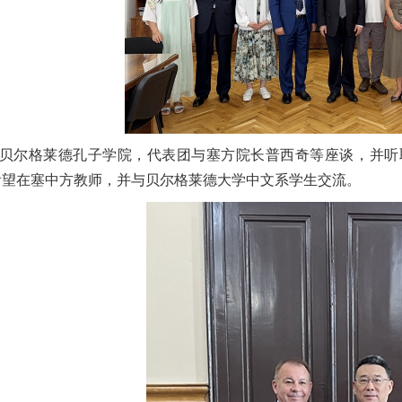
贝尔格莱德孔子学院，代表团与塞方院长普西奇等座谈，并听
看望在塞中方教师，并与贝尔格莱德大学中文系学生交流。