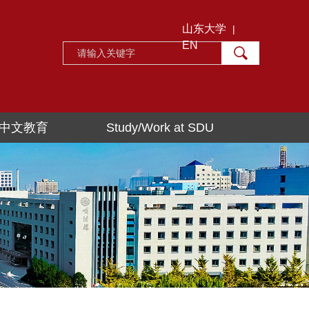
山东大学
|
EN
中文教育
Study/Work at SDU