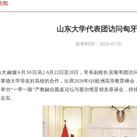
新闻
山东大学代表团访问匈
发布时间：2026-07-01
山大融媒6月30日讯]
6月22日至28日，常务副校长吴臻率团
莱德大学等友好高校的合作，出席2026年QS欧洲高等教育峰
，举办“一带一路”产教融合圆桌论坛与塞尔维亚校友座谈会，持
深走实。