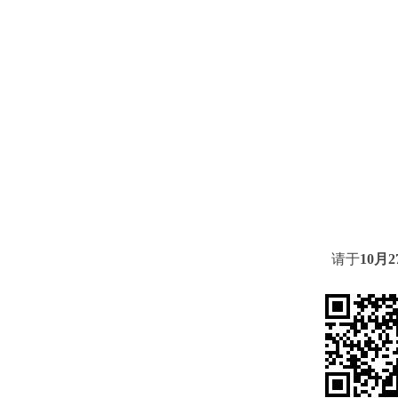
请于
10
月
2