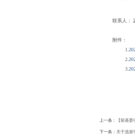
联系人： 孟真
附件：
1.
2
2.
2
3.
2
上一条：
【留基委
下一条：
关于选派