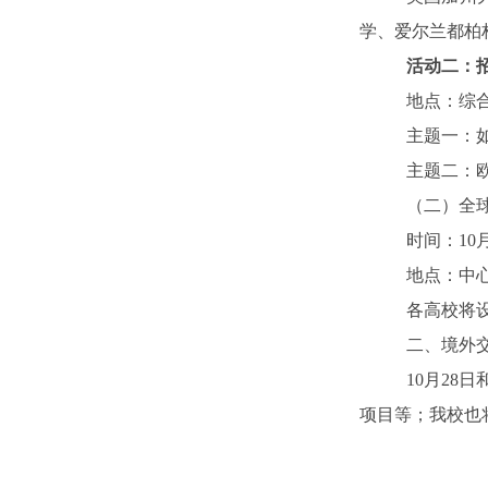
学、爱尔兰都柏
活动二：
地点：综合
主题一：
主题二：
（二）全
时间：10月2
地点：中
各高校将
二、境外
10月28
项目等；我校也