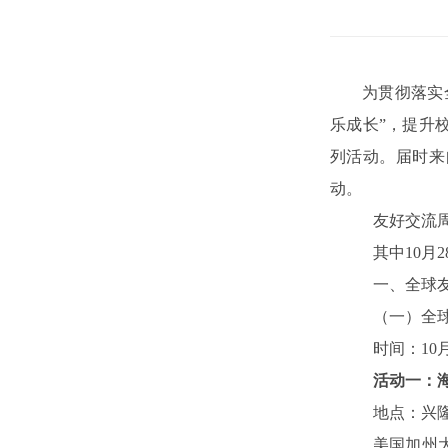
为贯彻落实
乐成长”，提升
列活动。届时来
动。
友好交流
其中10月
一、全球
（一）全球
时间：10月2
活动一：海
地点：兴
美国加州