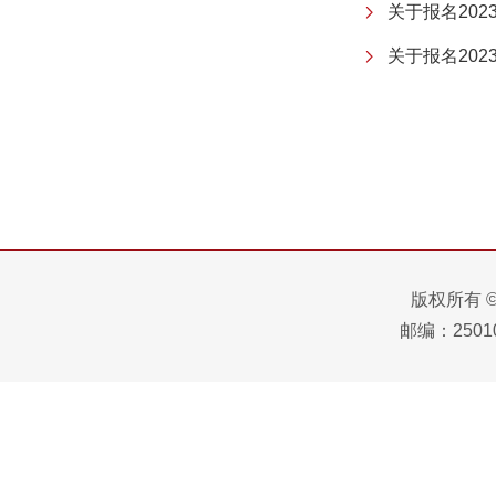
关于报名20
关于报名20
版权所有 
邮编：25010