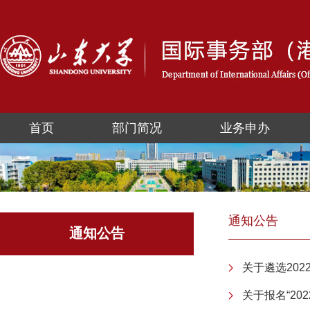
首页
部门简况
业务申办
通知公告
通知公告
关于遴选20
关于报名“20